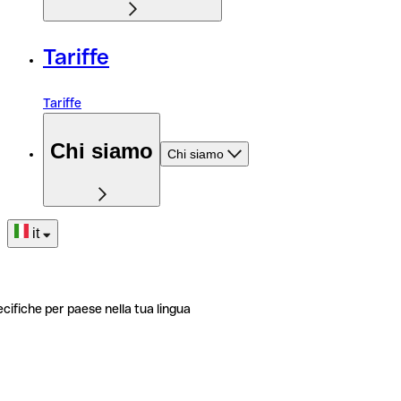
Tariffe
Tariffe
Chi siamo
Chi siamo
it
ecifiche per paese nella tua lingua