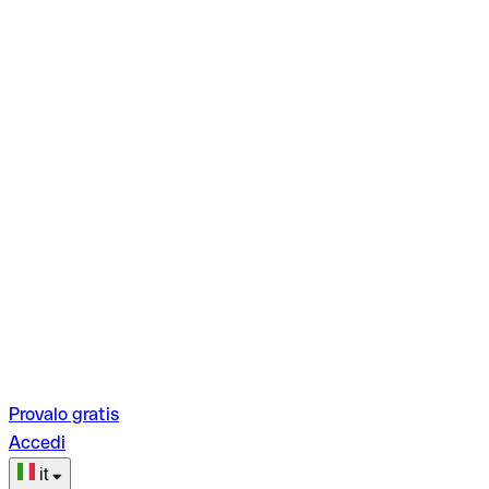
Provalo gratis
Accedi
it