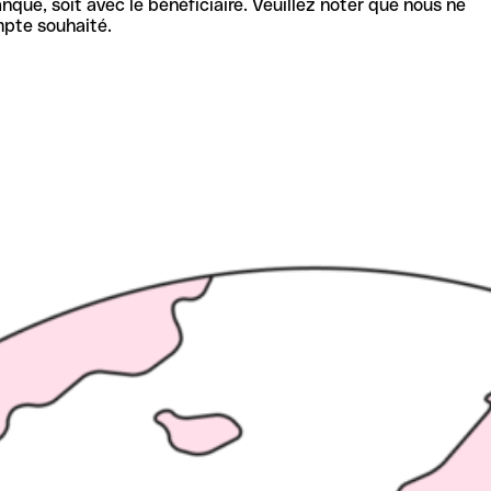
nque, soit avec le bénéficiaire. Veuillez noter que nous ne
mpte souhaité.