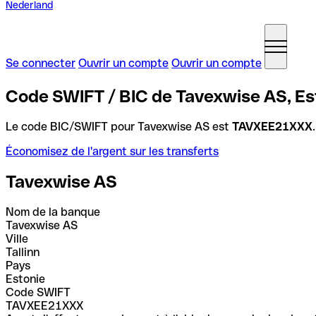
Nederland
Se connecter
Ouvrir un compte
Ouvrir un compte
Code SWIFT / BIC de Tavexwise AS, Es
Le code BIC/SWIFT pour Tavexwise AS est
TAVXEE21XXX
Économisez de l'argent sur les transferts
Tavexwise AS
Nom de la banque
Tavexwise AS
Ville
Tallinn
Pays
Estonie
Code SWIFT
TAVXEE21XXX