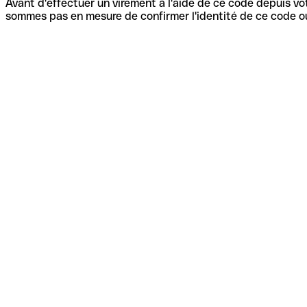
Avant d'effectuer un virement à l'aide de ce code depuis vot
sommes pas en mesure de confirmer l'identité de ce code ou 