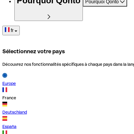
Pourquoi Qonto
Pourquoi Qonto
fr
Sélectionnez votre pays
Découvrez nos fonctionnalités spécifiques à chaque pays dans la lan
Europe
France
Deutschland
España