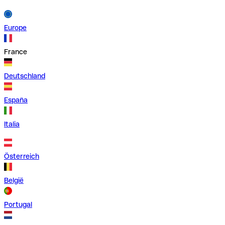
Europe
France
Deutschland
España
Italia
Österreich
België
Portugal