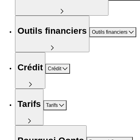
Outils financiers
Outils financiers
Crédit
Crédit
Tarifs
Tarifs