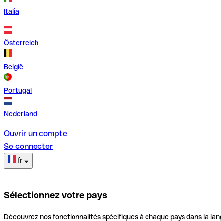
Italia
Österreich
België
Portugal
Nederland
Ouvrir un compte
Se connecter
fr
Sélectionnez votre pays
Découvrez nos fonctionnalités spécifiques à chaque pays dans la lan