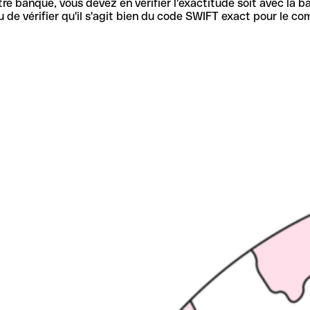
re banque, vous devez en vérifier l'exactitude soit avec la ba
de vérifier qu'il s'agit bien du code SWIFT exact pour le co