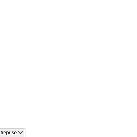
treprise