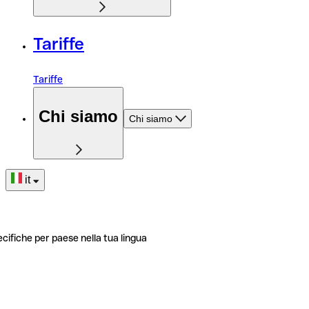
Tariffe
Tariffe
Chi siamo
Chi siamo
it
ecifiche per paese nella tua lingua