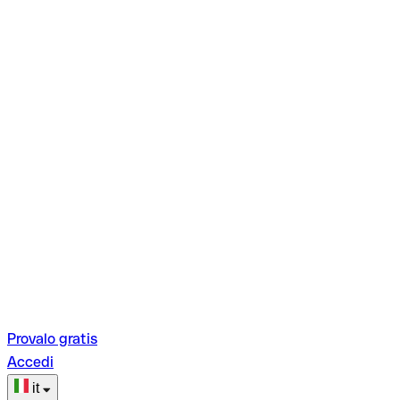
Provalo gratis
Accedi
it