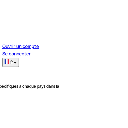
Ouvrir un compte
Se connecter
fr
pécifiques à chaque pays dans la