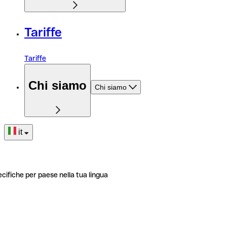
Tariffe
Tariffe
Chi siamo
Chi siamo
it
ecifiche per paese nella tua lingua