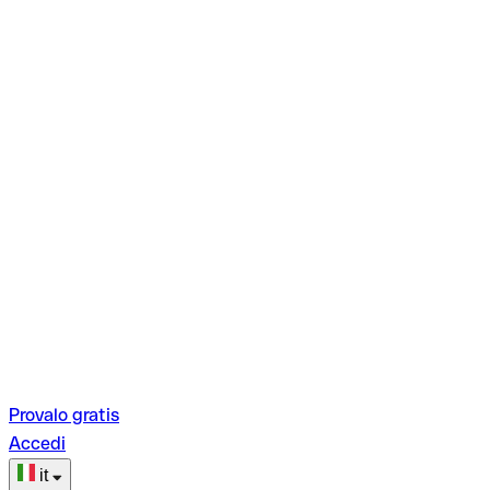
Provalo gratis
Accedi
it