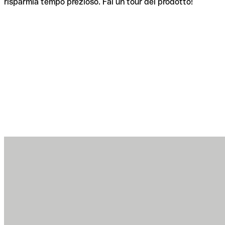
risparmia tempo prezioso. Fai un tour del prodotto!