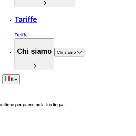
Tariffe
Tariffe
Chi siamo
Chi siamo
it
ecifiche per paese nella tua lingua