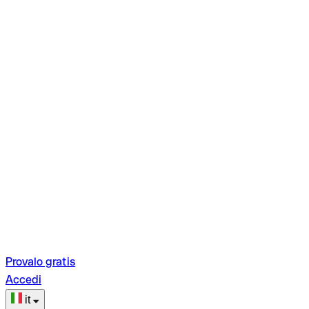
Provalo gratis
Accedi
it