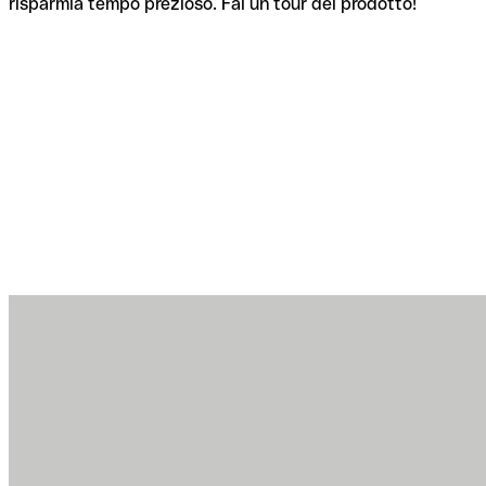
risparmia tempo prezioso. Fai un tour del prodotto!