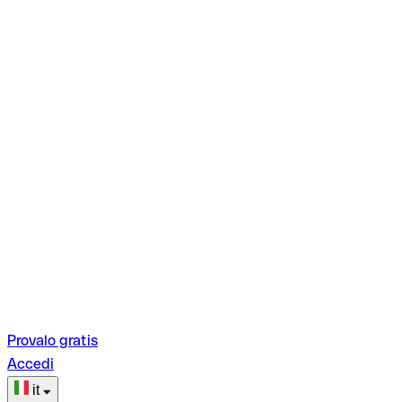
Provalo gratis
Accedi
it