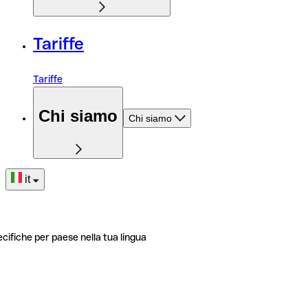
Tariffe
Tariffe
Chi siamo
Chi siamo
it
ecifiche per paese nella tua lingua