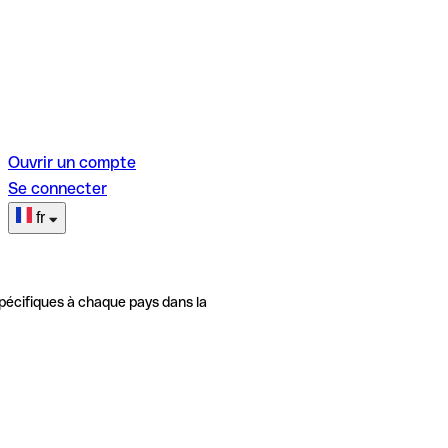
Ouvrir un compte
Se connecter
fr
pécifiques à chaque pays dans la