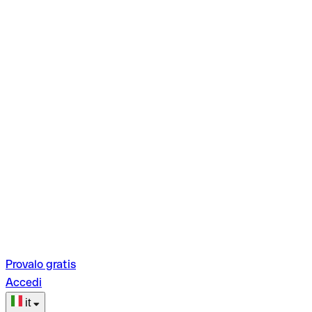
Provalo gratis
Accedi
it