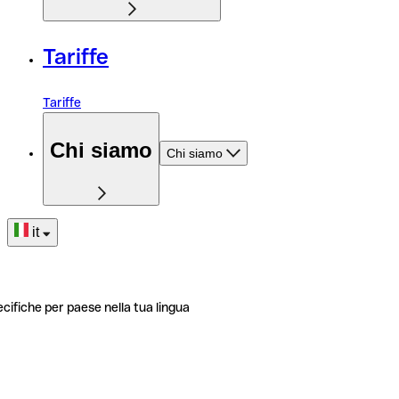
Tariffe
Tariffe
Chi siamo
Chi siamo
it
ecifiche per paese nella tua lingua