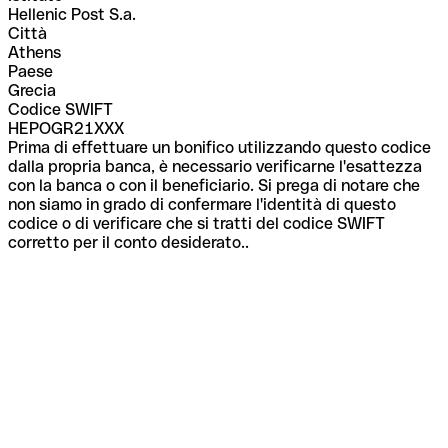
Hellenic Post S.a.
Città
Athens
Paese
Grecia
Codice SWIFT
HEPOGR21XXX
Prima di effettuare un bonifico utilizzando questo codice
dalla propria banca, è necessario verificarne l'esattezza
con la banca o con il beneficiario. Si prega di notare che
non siamo in grado di confermare l'identità di questo
codice o di verificare che si tratti del codice SWIFT
corretto per il conto desiderato..