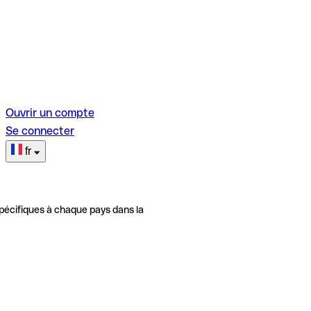
Ouvrir un compte
Se connecter
fr
pécifiques à chaque pays dans la