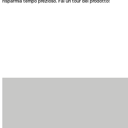
risparmia tempo prezioso. Fai un tour del prodotto!