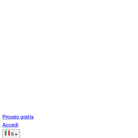
Provalo gratis
Accedi
it