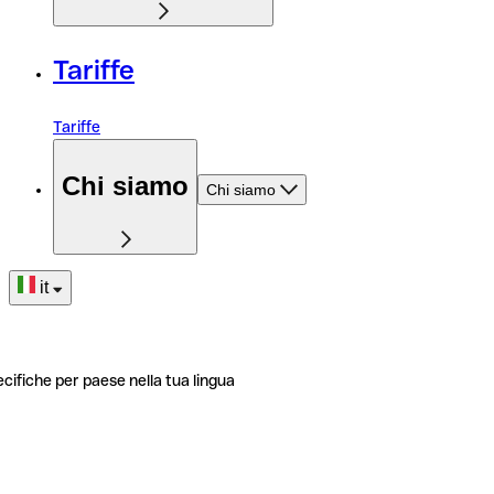
Tariffe
Tariffe
Chi siamo
Chi siamo
it
ecifiche per paese nella tua lingua