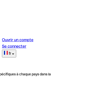
Ouvrir un compte
Se connecter
fr
pécifiques à chaque pays dans la