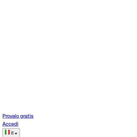
Provalo gratis
Accedi
it