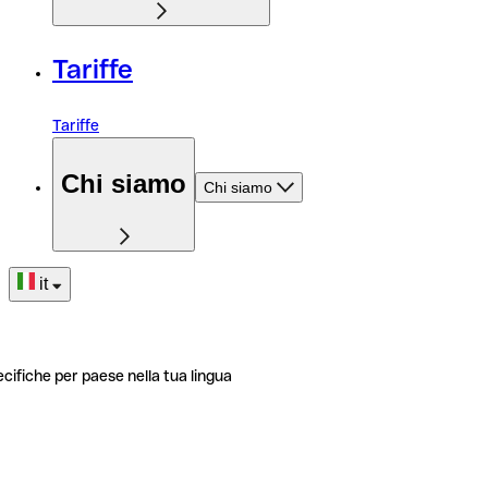
Tariffe
Tariffe
Chi siamo
Chi siamo
it
ecifiche per paese nella tua lingua