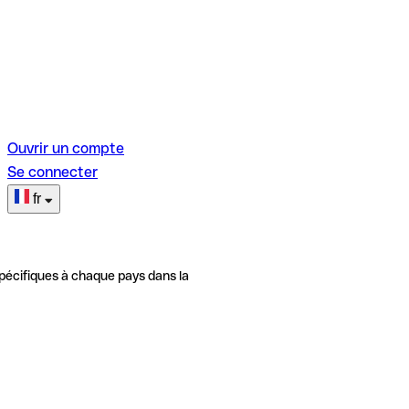
Ouvrir un compte
Se connecter
fr
pécifiques à chaque pays dans la