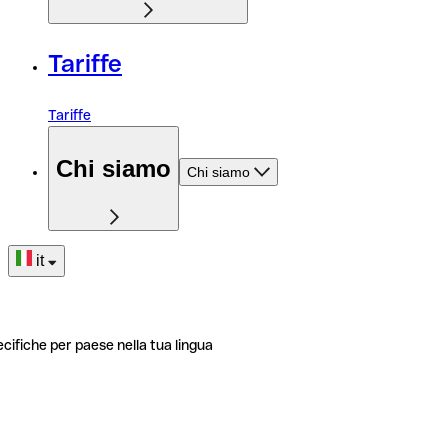
Tariffe
Tariffe
Chi siamo
Chi siamo
it
ecifiche per paese nella tua lingua