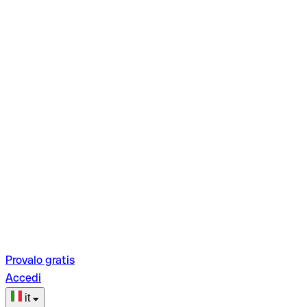
Provalo gratis
Accedi
it