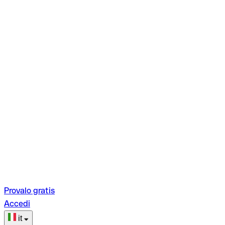
Provalo gratis
Accedi
it