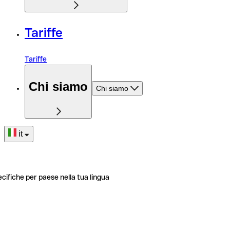
Tariffe
Tariffe
Chi siamo
Chi siamo
it
ecifiche per paese nella tua lingua