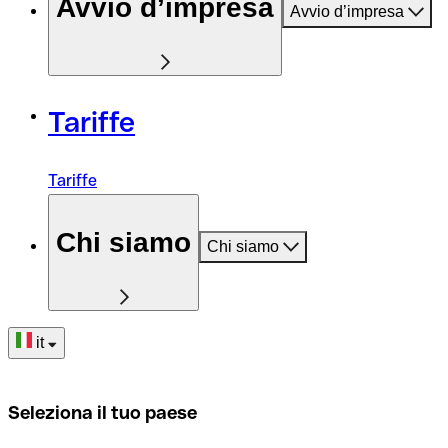
Avvio d’impresa
Avvio d’impresa
Tariffe
Tariffe
Chi siamo
Chi siamo
it
Seleziona il tuo paese