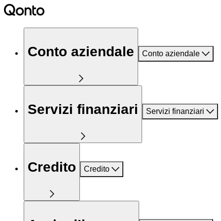
Conto aziendale
Conto aziendale
Servizi finanziari
Servizi finanziari
Credito
Credito