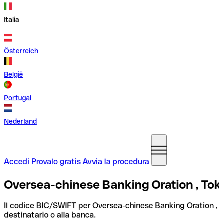
Italia
Österreich
België
Portugal
Nederland
Accedi
Provalo gratis
Avvia la procedura
Oversea-chinese Banking Oration , T
Il codice BIC/SWIFT per Oversea-chinese Banking Oration 
destinatario o alla banca.