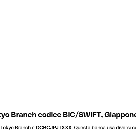
okyo Branch codice BIC/SWIFT, Giappon
, Tokyo Branch è
OCBCJPJTXXX
. Questa banca usa diversi cod