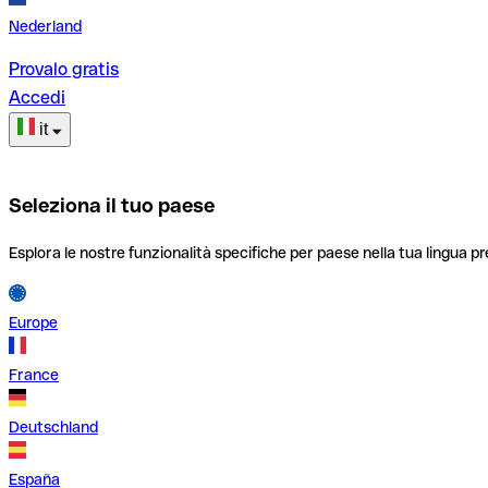
Nederland
Provalo gratis
Accedi
it
Seleziona il tuo paese
Esplora le nostre funzionalità specifiche per paese nella tua lingua pr
Europe
France
Deutschland
España