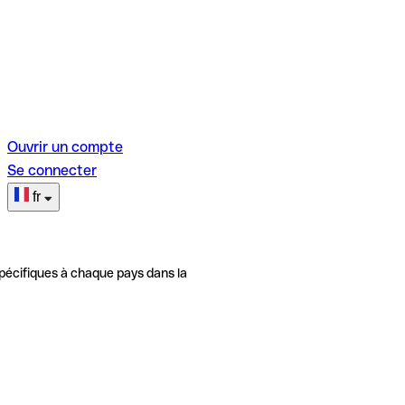
Ouvrir un compte
Se connecter
fr
pécifiques à chaque pays dans la