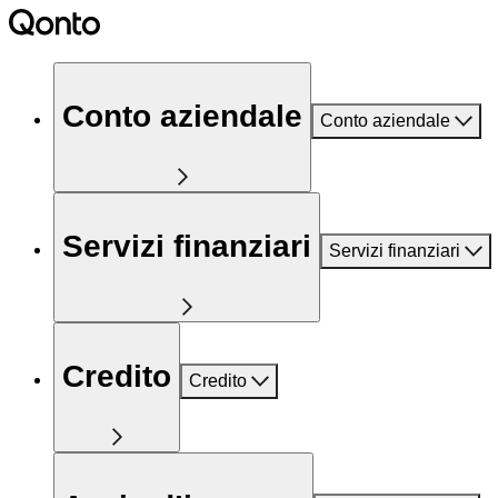
Conto aziendale
Conto aziendale
Servizi finanziari
Servizi finanziari
Credito
Credito