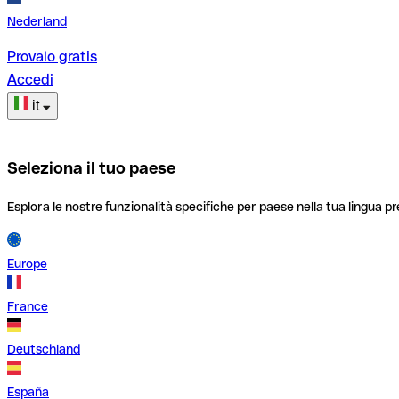
Nederland
Provalo gratis
Accedi
it
Seleziona il tuo paese
Esplora le nostre funzionalità specifiche per paese nella tua lingua pr
Europe
France
Deutschland
España