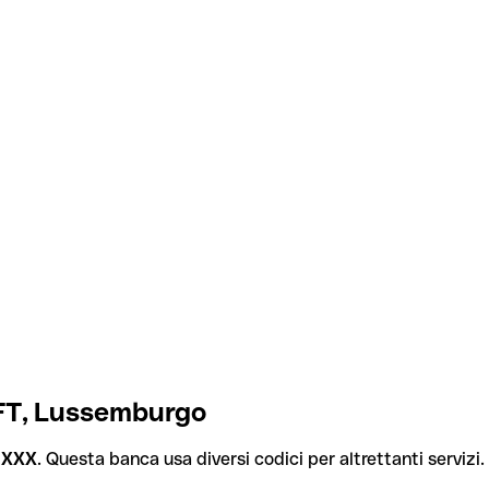
IFT, Lussemburgo
1XXX
. Questa banca usa diversi codici per altrettanti servizi.