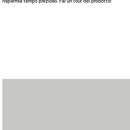
risparmia tempo prezioso. Fai un tour del prodotto!