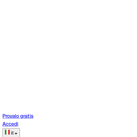
Provalo gratis
Accedi
it