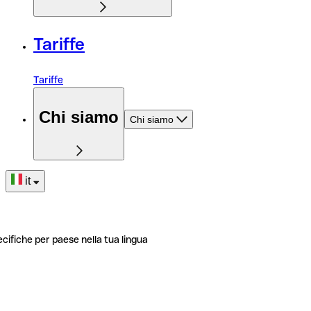
Tariffe
Tariffe
Chi siamo
Chi siamo
it
ecifiche per paese nella tua lingua