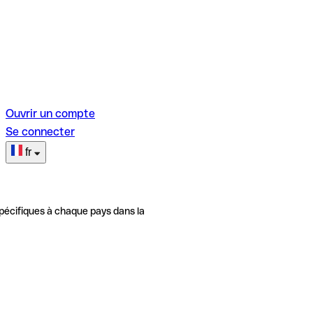
Ouvrir un compte
Se connecter
fr
pécifiques à chaque pays dans la