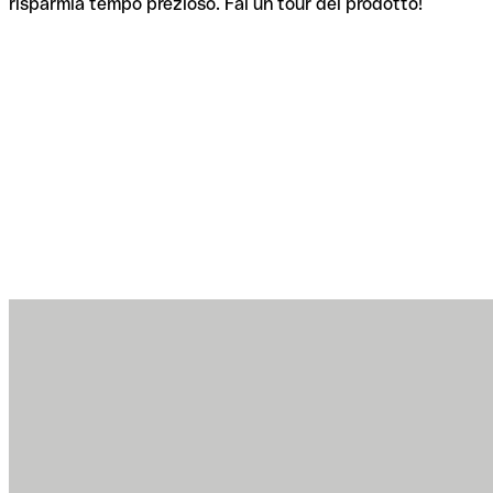
risparmia tempo prezioso. Fai un tour del prodotto!