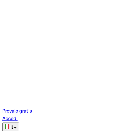
Provalo gratis
Accedi
it