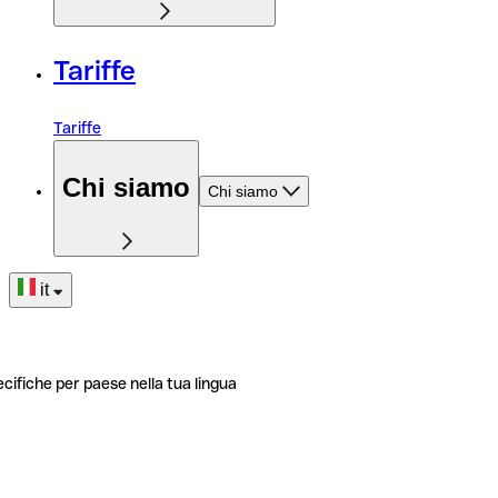
Tariffe
Tariffe
Chi siamo
Chi siamo
it
ecifiche per paese nella tua lingua