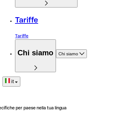
Tariffe
Tariffe
Chi siamo
Chi siamo
it
ecifiche per paese nella tua lingua