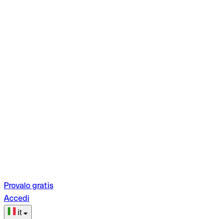
Provalo gratis
Accedi
it