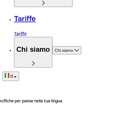
Tariffe
Tariffe
Chi siamo
Chi siamo
it
ecifiche per paese nella tua lingua