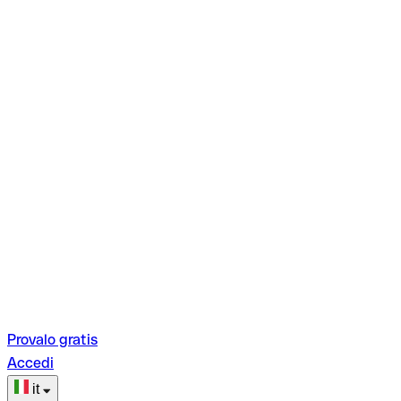
Provalo gratis
Accedi
it