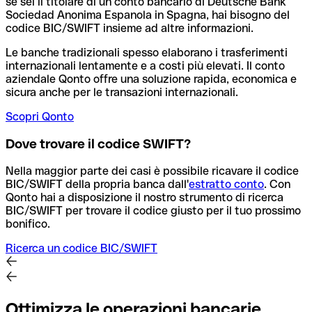
se sei il titolare di un conto bancario di Deutsche Bank
Sociedad Anonima Espanola in Spagna, hai bisogno del
codice BIC/SWIFT insieme ad altre informazioni.
Le banche tradizionali spesso elaborano i trasferimenti
internazionali lentamente e a costi più elevati. Il conto
aziendale Qonto offre una soluzione rapida, economica e
sicura anche per le transazioni internazionali.
Scopri Qonto
Dove trovare il codice SWIFT?
Nella maggior parte dei casi è possibile ricavare il codice
BIC/SWIFT della propria banca dall'
estratto conto
.
Con
Qonto hai a disposizione il nostro strumento di ricerca
BIC/SWIFT per trovare il codice giusto per il tuo prossimo
bonifico.
Ricerca un codice BIC/SWIFT
Ottimizza le operazioni bancarie