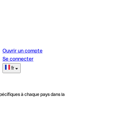
Ouvrir un compte
Se connecter
fr
pécifiques à chaque pays dans la