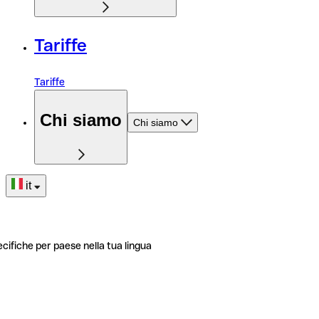
Tariffe
Tariffe
Chi siamo
Chi siamo
it
ecifiche per paese nella tua lingua