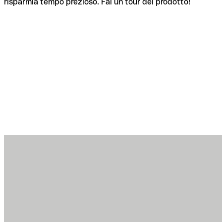
risparmia tempo prezioso. Fai un tour del prodotto!