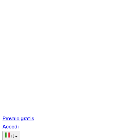
Provalo gratis
Accedi
it