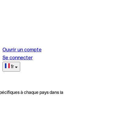
Ouvrir un compte
Se connecter
fr
pécifiques à chaque pays dans la