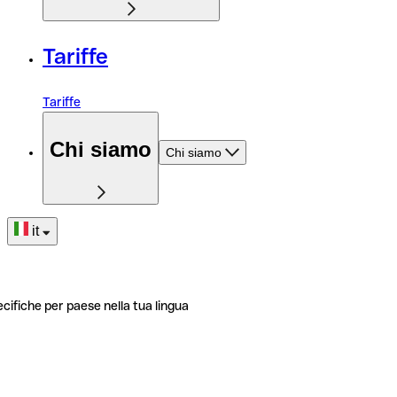
Tariffe
Tariffe
Chi siamo
Chi siamo
it
ecifiche per paese nella tua lingua