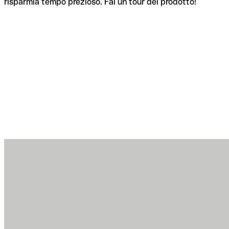
risparmia tempo prezioso. Fai un tour del prodotto!