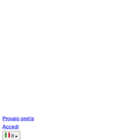
Provalo gratis
Accedi
it