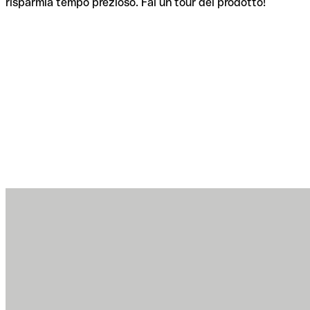
risparmia tempo prezioso. Fai un tour del prodotto!