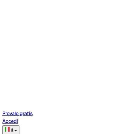
Provalo gratis
Accedi
it