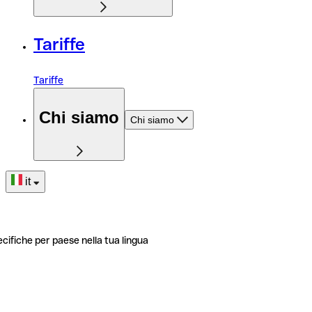
Tariffe
Tariffe
Chi siamo
Chi siamo
it
ecifiche per paese nella tua lingua