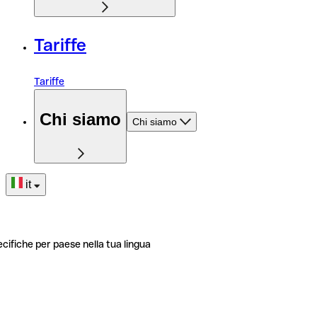
Tariffe
Tariffe
Chi siamo
Chi siamo
it
ecifiche per paese nella tua lingua