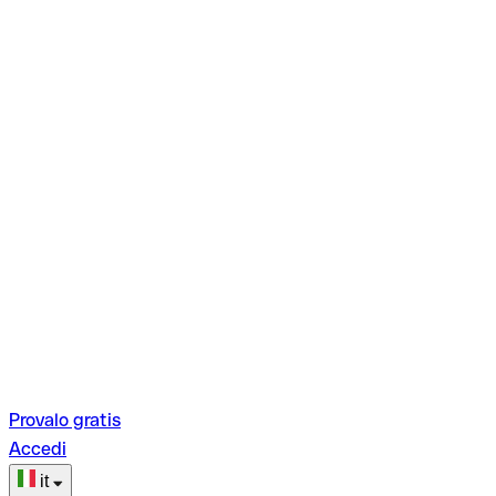
Provalo gratis
Accedi
it