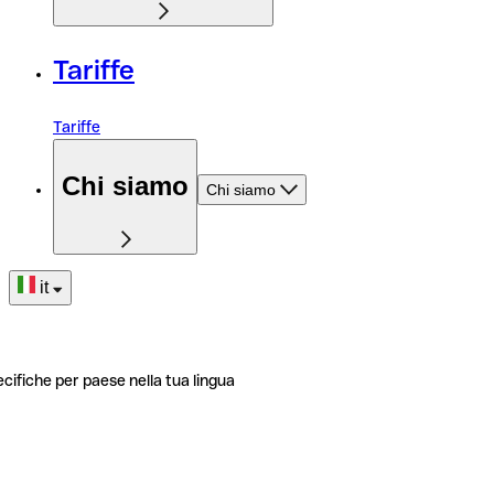
Tariffe
Tariffe
Chi siamo
Chi siamo
it
ecifiche per paese nella tua lingua