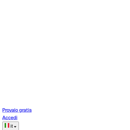
Provalo gratis
Accedi
it