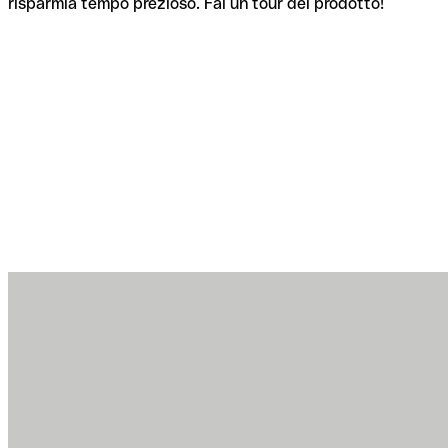
risparmia tempo prezioso. Fai un tour del prodotto!