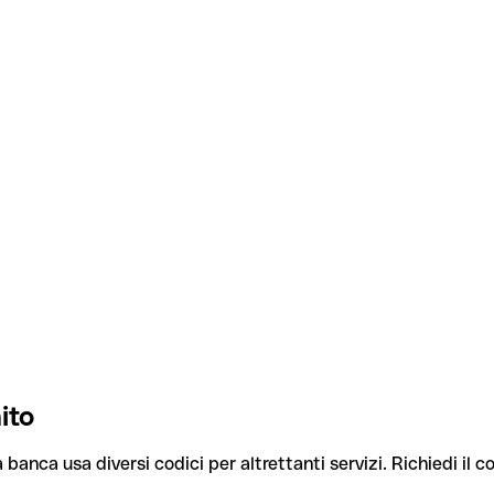
ito
 banca usa diversi codici per altrettanti servizi. Richiedi il c