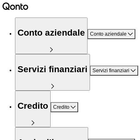
Conto aziendale
Conto aziendale
Servizi finanziari
Servizi finanziari
Credito
Credito