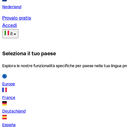
Nederland
Provalo gratis
Accedi
it
Seleziona il tuo paese
Esplora le nostre funzionalità specifiche per paese nella tua lingua pr
Europe
France
Deutschland
España