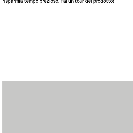
risparmia tempo prezioso. Fai un tour del prodotto!