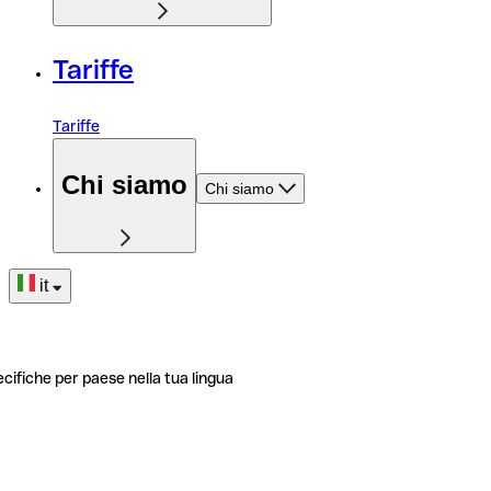
Tariffe
Tariffe
Chi siamo
Chi siamo
it
ecifiche per paese nella tua lingua