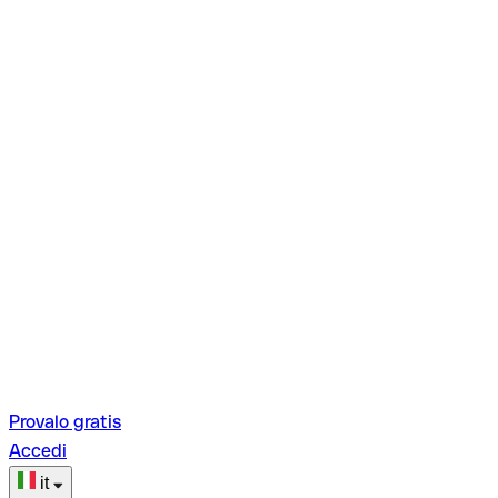
Provalo gratis
Accedi
it