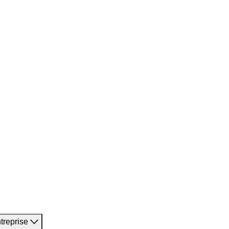
treprise