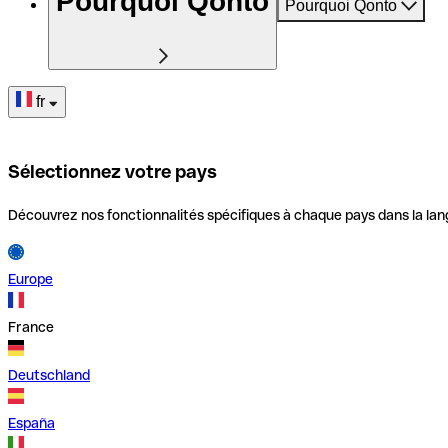
Pourquoi Qonto
Pourquoi Qonto
fr
Sélectionnez votre pays
Découvrez nos fonctionnalités spécifiques à chaque pays dans la lan
Europe
France
Deutschland
España