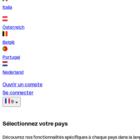
Italia
Österreich
België
Portugal
Nederland
Ouvrir un compte
Se connecter
fr
Sélectionnez votre pays
Découvrez nos fonctionnalités spécifiques à chaque pays dans la lan