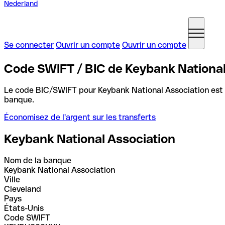
Nederland
Se connecter
Ouvrir un compte
Ouvrir un compte
Code SWIFT / BIC de Keybank National
Le code BIC/SWIFT pour Keybank National Association est
banque.
Économisez de l'argent sur les transferts
Keybank National Association
Nom de la banque
Keybank National Association
Ville
Cleveland
Pays
États-Unis
Code SWIFT