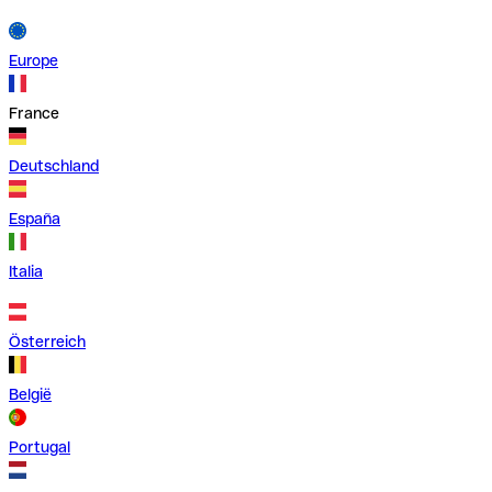
Europe
France
Deutschland
España
Italia
Österreich
België
Portugal