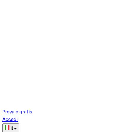
Provalo gratis
Accedi
it