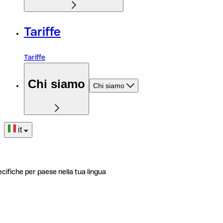
Tariffe
Tariffe
Chi siamo
Chi siamo
it
ecifiche per paese nella tua lingua