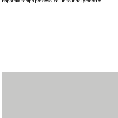
risparmia tempo prezioso. Fai un tour del prodotto!