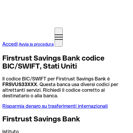
Accedi
Avvia la procedura
Firstrust Savings Bank codice
BIC/SWIFT, Stati Uniti
Il codice BIC/SWIFT per Firstrust Savings Bank è
FRSVUS33XXX
. Questa banca usa diversi codici per
altrettanti servizi. Richiedi il codice corretto al
destinatario o alla banca.
Risparmia denaro su trasferimenti internazionali
Firstrust Savings Bank
Istituto