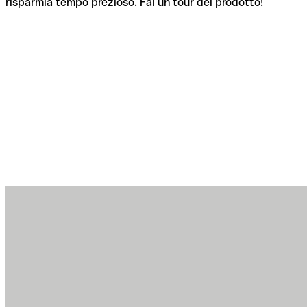
risparmia tempo prezioso. Fai un tour del prodotto!