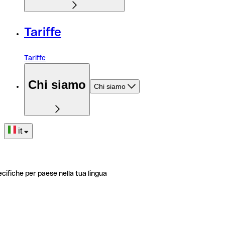
Tariffe
Tariffe
Chi siamo
Chi siamo
it
ecifiche per paese nella tua lingua