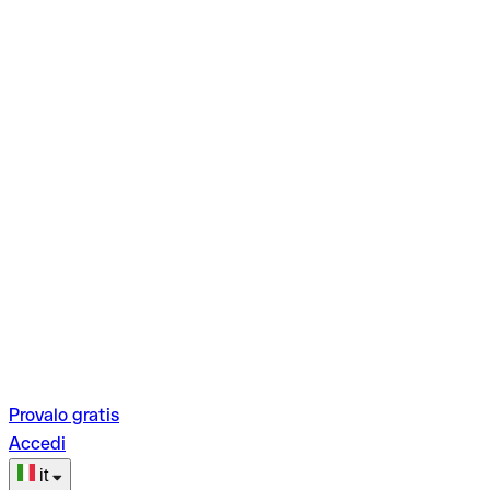
Provalo gratis
Accedi
it