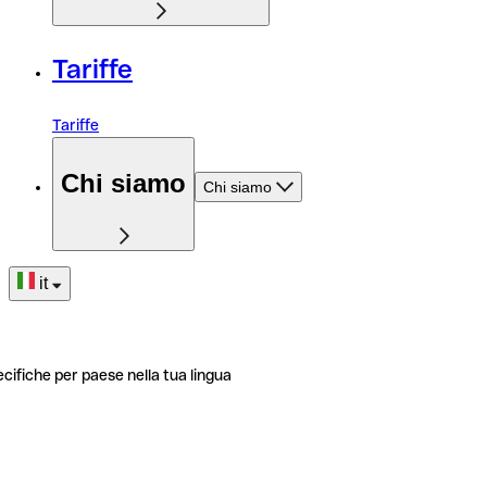
Tariffe
Tariffe
Chi siamo
Chi siamo
it
ecifiche per paese nella tua lingua