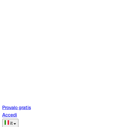
Provalo gratis
Accedi
it