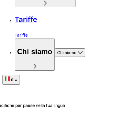
Tariffe
Tariffe
Chi siamo
Chi siamo
it
ecifiche per paese nella tua lingua