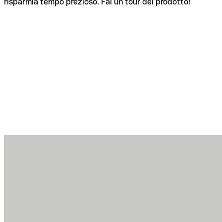
risparmia tempo prezioso. Fai un tour del prodotto!