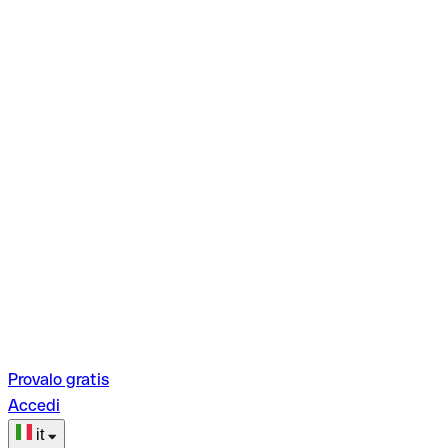
Provalo gratis
Accedi
it