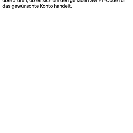
überprüfen, ob es sich um den genauen SWIFT-Code für
das gewünschte Konto handelt.