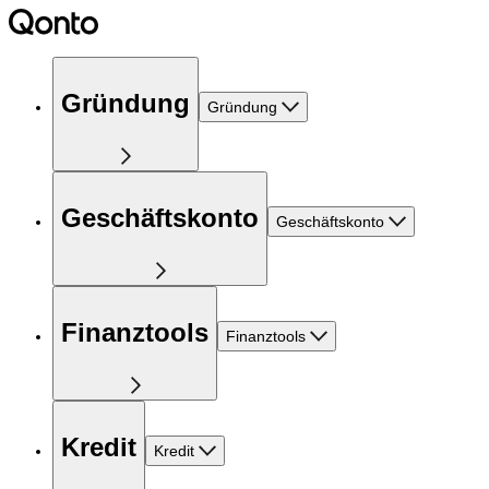
Gründung
Gründung
Geschäftskonto
Geschäftskonto
Finanztools
Finanztools
Kredit
Kredit