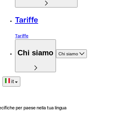
Tariffe
Tariffe
Chi siamo
Chi siamo
it
ecifiche per paese nella tua lingua