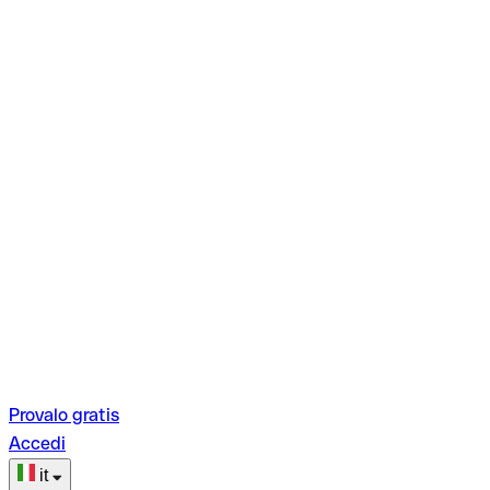
Provalo gratis
Accedi
it