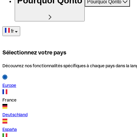
Pourquoi Qonto
Pourquoi Qonto
fr
Sélectionnez votre pays
Découvrez nos fonctionnalités spécifiques à chaque pays dans la lan
Europe
France
Deutschland
España