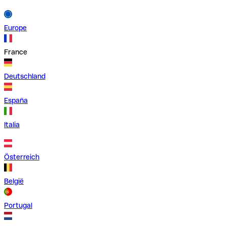
Europe
France
Deutschland
España
Italia
Österreich
België
Portugal