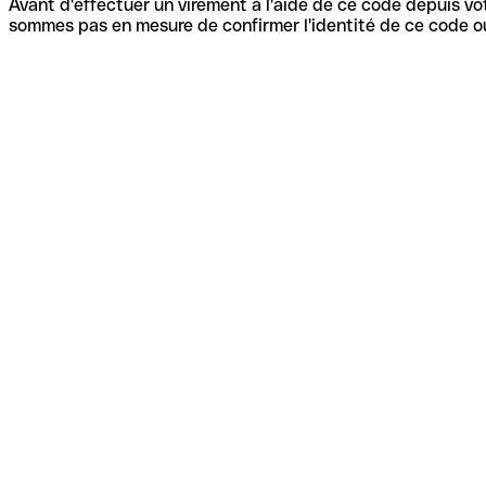
Avant d'effectuer un virement à l'aide de ce code depuis vot
sommes pas en mesure de confirmer l'identité de ce code ou 