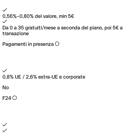
0,56%–0,80% del valore, min 5€
Da 0 a 35 gratuiti/mese a seconda del piano, poi 5€ a
transazione
Pagamenti in presenza
0,8% UE / 2,6% extra-UE e corporate
No
F24