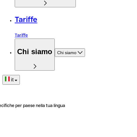
Tariffe
Tariffe
Chi siamo
Chi siamo
it
ecifiche per paese nella tua lingua