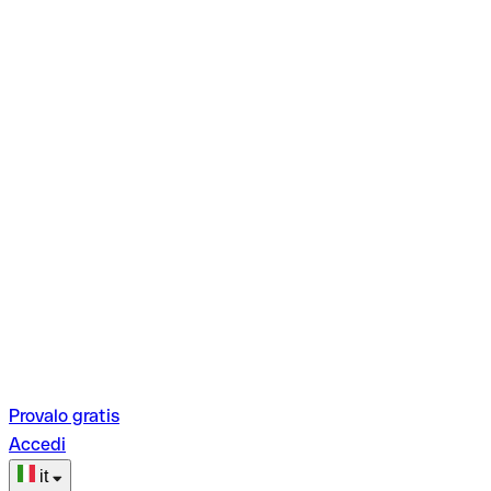
Provalo gratis
Accedi
it