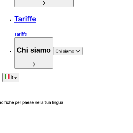
Tariffe
Tariffe
Chi siamo
Chi siamo
it
ecifiche per paese nella tua lingua