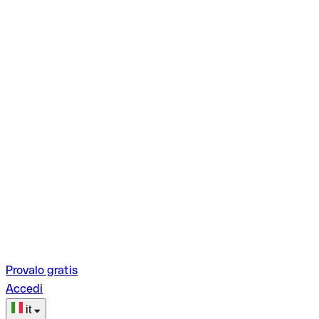
Provalo gratis
Accedi
it