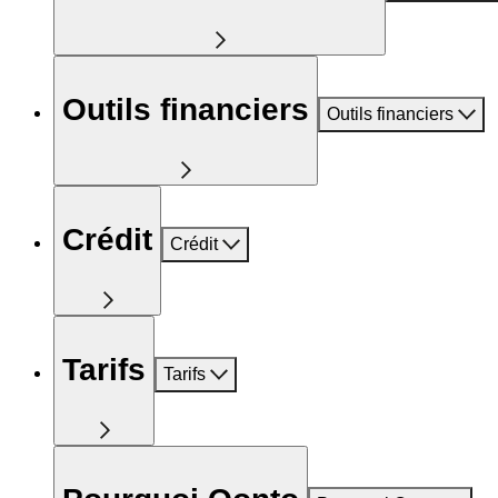
Outils financiers
Outils financiers
Crédit
Crédit
Tarifs
Tarifs