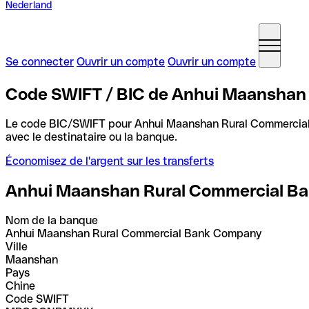
Nederland
Se connecter
Ouvrir un compte
Ouvrir un compte
Code SWIFT / BIC de Anhui Maanshan
Le code BIC/SWIFT pour Anhui Maanshan Rural Commerci
avec le destinataire ou la banque.
Économisez de l'argent sur les transferts
Anhui Maanshan Rural Commercial B
Nom de la banque
Anhui Maanshan Rural Commercial Bank Company
Ville
Maanshan
Pays
Chine
Code SWIFT