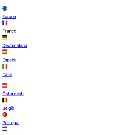
Europe
France
Deutschland
España
Italia
Österreich
België
Portugal