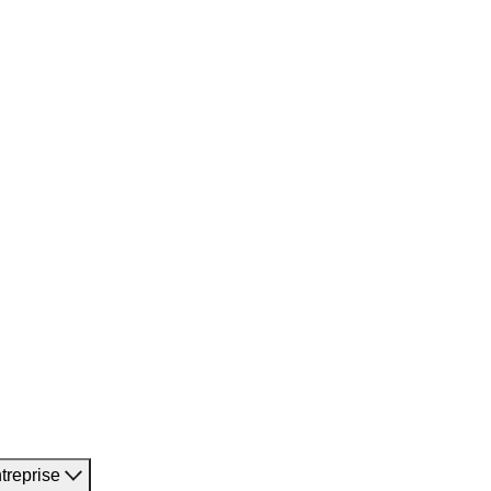
treprise