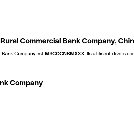
 Rural Commercial Bank Company, Chi
al Bank Company est
MRCOCNBMXXX
. Ils utilisent divers 
ank Company