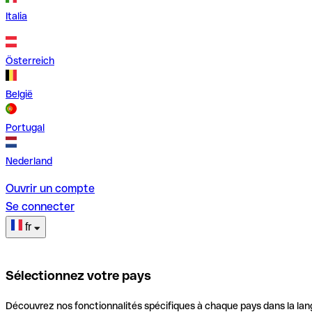
Italia
Österreich
België
Portugal
Nederland
Ouvrir un compte
Se connecter
fr
Sélectionnez votre pays
Découvrez nos fonctionnalités spécifiques à chaque pays dans la lan