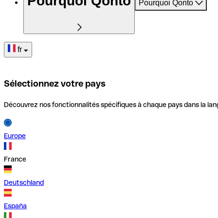
Pourquoi Qonto
Pourquoi Qonto
fr
Sélectionnez votre pays
Découvrez nos fonctionnalités spécifiques à chaque pays dans la lan
Europe
France
Deutschland
España