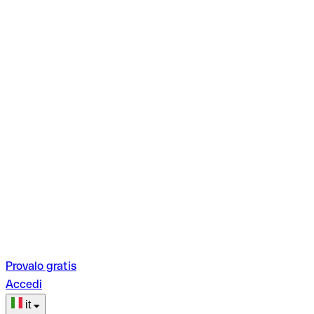
Provalo gratis
Accedi
it