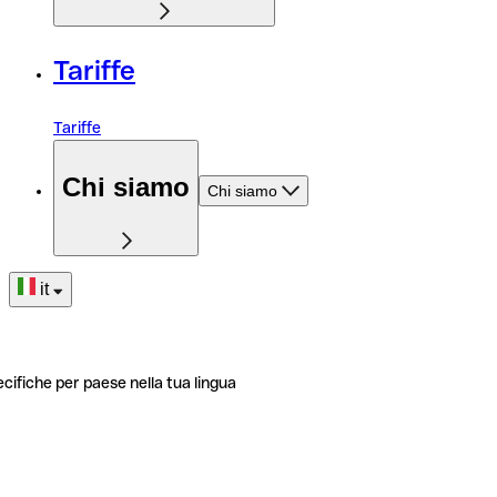
Tariffe
Tariffe
Chi siamo
Chi siamo
it
ecifiche per paese nella tua lingua