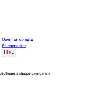
Ouvrir un compte
Se connecter
fr
pécifiques à chaque pays dans la