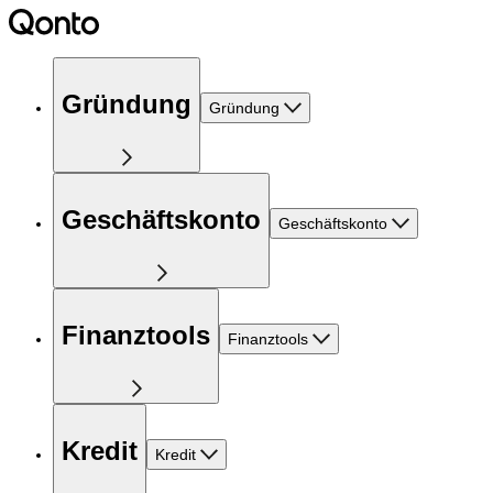
Gründung
Gründung
Geschäftskonto
Geschäftskonto
Finanztools
Finanztools
Kredit
Kredit