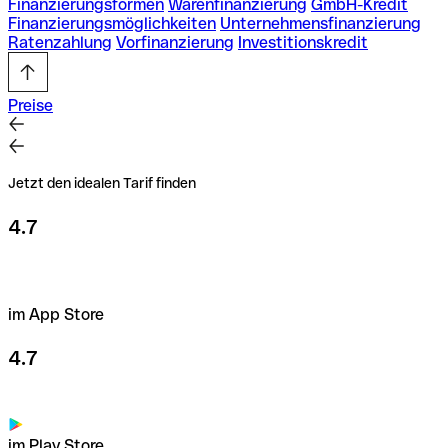
Finanzierungsformen
Warenfinanzierung
GmbH-Kredit
Finanzierungsmöglichkeiten
Unternehmensfinan­zierung
Ratenzahlung
Vorfinanzierung
Investitionskredit
Preise
Jetzt den idealen Tarif finden
4.7
im App Store
4.7
im Play Store