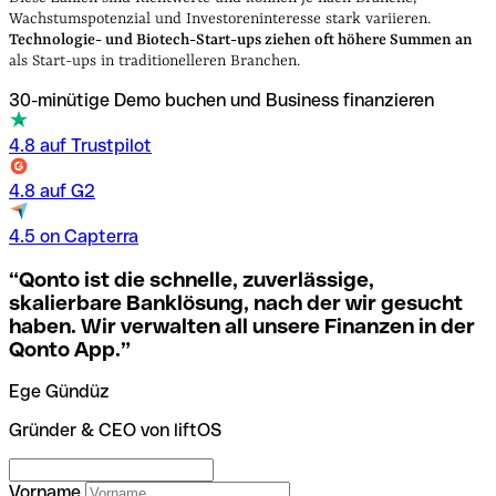
Wachstumspotenzial und Investoreninteresse stark variieren.
Technologie- und Biotech-Start-ups ziehen oft höhere Summen an
als Start-ups in traditionelleren Branchen.
30-minütige Demo buchen und Business finanzieren
4.8 auf Trustpilot
4.8 auf G2
4.5 on Capterra
“
Qonto ist die schnelle, zuverlässige,
skalierbare Banklösung, nach der wir gesucht
haben. Wir verwalten all unsere Finanzen in der
Qonto App.
”
Ege Gündüz
Gründer & CEO von liftOS
Vorname