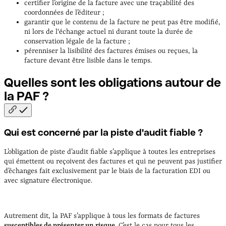
certifier l’origine de la facture avec une traçabilité des
coordonnées de l’éditeur ;
garantir que le contenu de la facture ne peut pas être modifié,
ni lors de l'échange actuel ni durant toute la durée de
conservation légale de la facture ;
pérenniser la lisibilité des factures émises ou reçues, la
facture devant être lisible dans le temps.
Quelles sont les obligations autour de
la PAF
?
Qui est concerné par la piste d'audit fiable ?
L’obligation de piste d’audit fiable s’applique à toutes les entreprises
qui émettent ou reçoivent des factures et qui ne peuvent pas justifier
d’échanges fait exclusivement par le biais de la facturation EDI ou
avec signature électronique.
Autrement dit, la PAF s’applique à tous les formats de factures
susceptibles de présenter un risque
. C’est le cas pour tous les