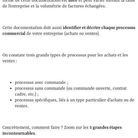
forme de cette documentation est
libre
et peut varier suivant la taille
de l’entreprise et la volumétrie de factures échangées.
Cette documentation doit aussi
identifier et décrire chaque processus
commercial
de votre entreprise (achats ou ventes).
On constate trois grands types de processus pour les achats et les
ventes :
processus avec commande ;
processus sans commande (ou commande ouverte, contrat
cadre, etc.) ;
processus spécifiques, liés à un type particulier d’achats ou de
ventes.
Concrètement, comment faire ? Zoom sur les
5 grandes étapes
incontournables
.