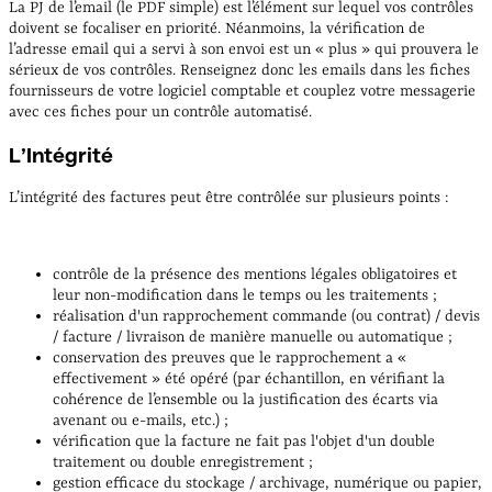
La PJ de l’email (le PDF simple) est l’élément sur lequel vos contrôles
doivent se focaliser en priorité. Néanmoins, la vérification de
l’adresse email qui a servi à son envoi est un « plus » qui prouvera le
sérieux de vos contrôles. Renseignez donc les emails dans les fiches
fournisseurs de votre logiciel comptable et couplez votre messagerie
avec ces fiches pour un contrôle automatisé.
L’Intégrité
L’intégrité des factures peut être contrôlée sur plusieurs points :
contrôle de la présence des mentions légales obligatoires et
leur non-modification dans le temps ou les traitements ;
réalisation d'un rapprochement commande (ou contrat) / devis
/ facture / livraison de manière manuelle ou automatique ;
conservation des preuves que le rapprochement a «
effectivement » été opéré (par échantillon, en vérifiant la
cohérence de l’ensemble ou la justification des écarts via
avenant ou e-mails, etc.) ;
vérification que la facture ne fait pas l'objet d'un double
traitement ou double enregistrement ;
gestion efficace du stockage / archivage, numérique ou papier,