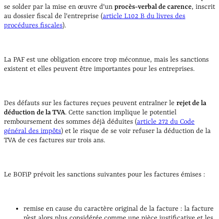
se solder par la mise en œuvre d'un
procès-verbal de carence
, inscrit
au dossier fiscal de l'entreprise (
article L102 B du livres des
procédures fiscales
).
La PAF est une obligation encore trop méconnue, mais les sanctions
existent et elles peuvent être importantes pour les entreprises.
Des défauts sur les factures reçues peuvent entraîner
le
rejet de la
déduction de la TVA
. Cette sanction implique le potentiel
remboursement des sommes déjà déduites (
article 272 du Code
général des impôts
) et le risque de se voir refuser la déduction de la
TVA de ces factures sur trois ans.
Le BOFiP prévoit les sanctions suivantes pour les factures émises :
remise en cause du caractère original de la facture : la facture
n’est alors plus considérée comme une pièce justificative et les