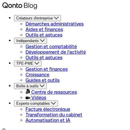
Créateurs d'entreprise
Démarches administratives
Aides et finances
Outils et astuces
Indépendants
Gestion et comptabilité
Développement de l'activité
Outils et astuces
TPE-PME
Gestion et finances
Croissance
Guides et outils
Boîte à outils
Centre de ressources
Vidéos
Experts-comptables
Facture électronique
Transformation du cabinet
Automatisation et IA