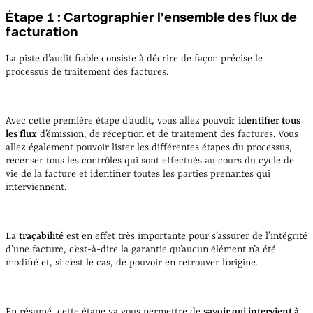
Étape 1 : Cartographier l’ensemble des flux de
facturation
La piste d’audit fiable consiste à décrire de façon précise le
processus de traitement des factures.
Avec cette première étape d’audit, vous allez pouvoir
identifier tous
les flux
d’émission, de réception et de traitement des factures. Vous
allez également pouvoir lister les différentes étapes du processus,
recenser tous les contrôles qui sont effectués au cours du cycle de
vie de la facture et identifier toutes les parties prenantes qui
interviennent.
La
traçabilité
est en effet très importante pour s’assurer de l’intégrité
d’une facture, c’est-à-dire la garantie qu’aucun élément n’a été
modifié et, si c’est le cas, de pouvoir en retrouver l’origine.
En résumé, cette étape va vous permettre de
savoir qui intervient à