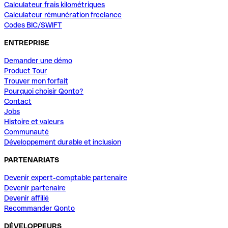
Calculateur frais kilométriques
Calculateur rémunération freelance
Codes BIC/SWIFT
ENTREPRISE
Demander une démo
Product Tour
Trouver mon forfait
Pourquoi choisir Qonto?
Contact
Jobs
Histoire et valeurs
Communauté
Développement durable et inclusion
PARTENARIATS
Devenir expert-comptable partenaire
Devenir partenaire
Devenir affilié
Recommander Qonto
DÉVELOPPEURS