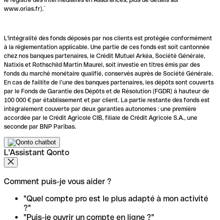
www.orias.fr).`
L'intégralité des fonds déposés par nos clients est protégée conformément
à la réglementation applicable. Une partie de ces fonds est soit cantonnée
chez nos banques partenaires, le Crédit Mutuel Arkéa, Société Générale,
Natixis et Rothschild Martin Maurel, soit investie en titres émis par des
fonds du marché monétaire qualifié, conservés auprès de Société Générale.
En cas de faillite de l’une des banques partenaires, les dépôts sont couverts
par le Fonds de Garantie des Dépôts et de Résolution (FGDR) à hauteur de
100 000 € par établissement et par client. La partie restante des fonds est
intégralement couverte par deux garanties autonomes : une première
accordée par le Crédit Agricole CIB, filiale de Crédit Agricole S.A., une
seconde par BNP Paribas.
L'Assistant Qonto
Comment puis-je vous aider ?
"Quel compte pro est le plus adapté à mon activité
?"
"Puis-je ouvrir un compte en ligne ?"