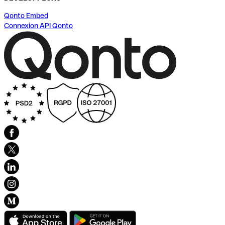
Qonto Embed
Connexion API Qonto