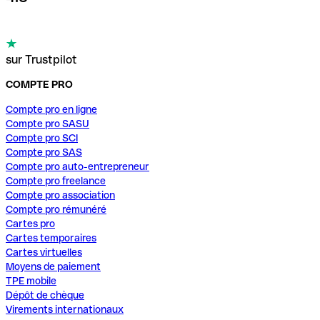
sur Trustpilot
COMPTE PRO
Compte pro en ligne
Compte pro SASU
Compte pro SCI
Compte pro SAS
Compte pro auto-entrepreneur
Compte pro freelance
Compte pro association
Compte pro rémunéré
Cartes pro
Cartes temporaires
Cartes virtuelles
Moyens de paiement
TPE mobile
Dépôt de chèque
Virements internationaux