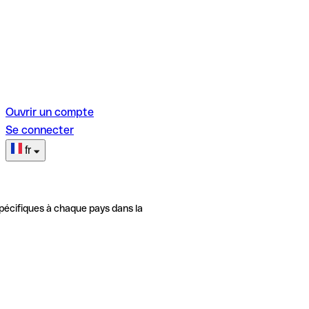
Ouvrir un compte
Se connecter
fr
pécifiques à chaque pays dans la