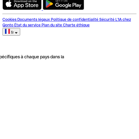
Cookies
Documents légaux
Politique de confidentialité
Sécurité
L'IA chez
Qonto
État du service
Plan du site
Charte éthique
fr
pécifiques à chaque pays dans la