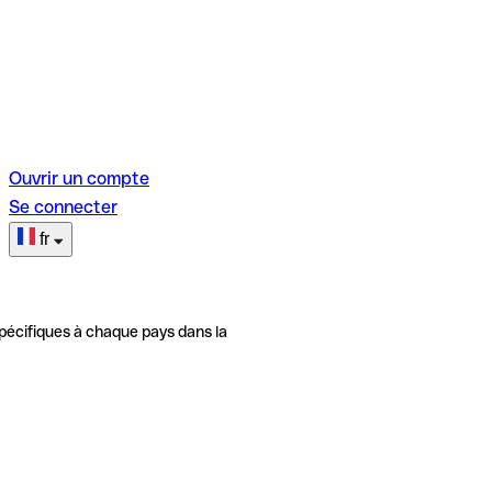
Ouvrir un compte
Se connecter
fr
pécifiques à chaque pays dans la