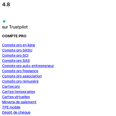
4.8
sur Trustpilot
COMPTE PRO
Compte pro en ligne
Compte pro SASU
Compte pro SCI
Compte pro SAS
Compte pro auto-entrepreneur
Compte pro freelance
Compte pro association
Compte pro rémunéré
Cartes pro
Cartes temporaires
Cartes virtuelles
Moyens de paiement
TPE mobile
Dépôt de chèque