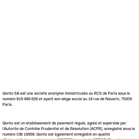
Qonto SA est une société anonyme immatriculée au RCS de Paris sous le
numéro 819 489 626 et ayant son siège social au 18 rue de Navarin, 75009
Paris.
Qonto est un établissement de paiement régulé, agréé et supervisé par
l'Autorité de Contrôle Prudentiel et de Résolution (ACPR), enregistré sous le
numéro CIB 16958. Qonto est également enregistré en qualité