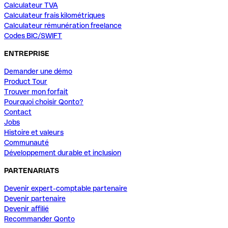
Calculateur TVA
Calculateur frais kilométriques
Calculateur rémunération freelance
Codes BIC/SWIFT
ENTREPRISE
Demander une démo
Product Tour
Trouver mon forfait
Pourquoi choisir Qonto?
Contact
Jobs
Histoire et valeurs
Communauté
Développement durable et inclusion
PARTENARIATS
Devenir expert-comptable partenaire
Devenir partenaire
Devenir affilié
Recommander Qonto