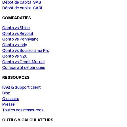
Dépôt de capital SAS
Dépôt de capital SARL
COMPARATIFS
Qonto vs Shine
Qonto vs Revolut
Qonto vs Pennylane
Qonto vs Indy
Qonto vs Boursorama Pro
Qonto vs N26
Qonto vs Crédit Mutuel
Comparatif de banques
RESSOURCES
FAQ & Support client
Blog
Glossaire
Presse
Toutes nos ressources
OUTILS & CALCULATEURS